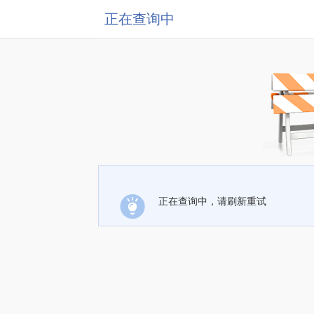
正在查询中
正在查询中，请刷新重试